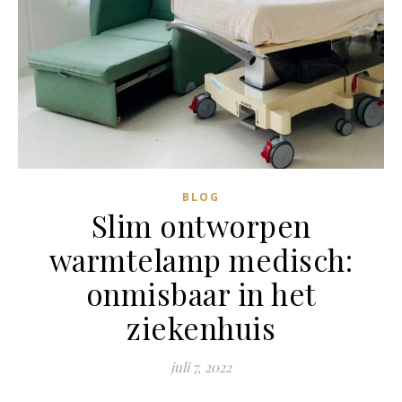
BLOG
Slim ontworpen
warmtelamp medisch:
onmisbaar in het
ziekenhuis
juli 7, 2022