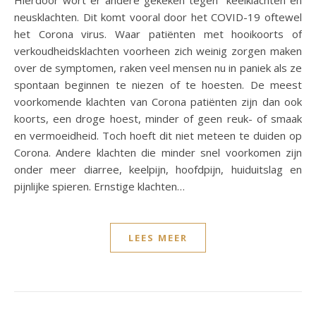
Hierdoor wort er andere gekeken tegen keelklachten en
neusklachten. Dit komt vooral door het COVID-19 oftewel
het Corona virus. Waar patiënten met hooikoorts of
verkoudheidsklachten voorheen zich weinig zorgen maken
over de symptomen, raken veel mensen nu in paniek als ze
spontaan beginnen te niezen of te hoesten. De meest
voorkomende klachten van Corona patiënten zijn dan ook
koorts, een droge hoest, minder of geen reuk- of smaak
en vermoeidheid. Toch hoeft dit niet meteen te duiden op
Corona. Andere klachten die minder snel voorkomen zijn
onder meer diarree, keelpijn, hoofdpijn, huiduitslag en
pijnlijke spieren. Ernstige klachten…
LEES MEER