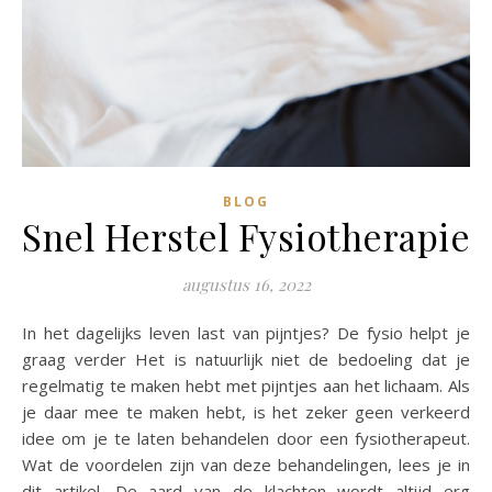
BLOG
Snel Herstel Fysiotherapie
augustus 16, 2022
In het dagelijks leven last van pijntjes? De fysio helpt je
graag verder Het is natuurlijk niet de bedoeling dat je
regelmatig te maken hebt met pijntjes aan het lichaam. Als
je daar mee te maken hebt, is het zeker geen verkeerd
idee om je te laten behandelen door een fysiotherapeut.
Wat de voordelen zijn van deze behandelingen, lees je in
dit artikel. De aard van de klachten wordt altijd erg