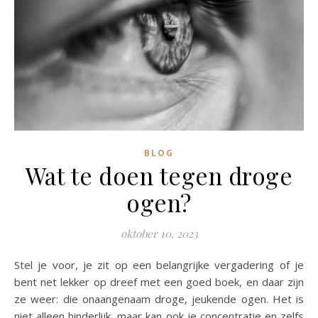
BLOG
Wat te doen tegen droge
ogen?
oktober 10, 2023
Stel je voor, je zit op een belangrijke vergadering of je
bent net lekker op dreef met een goed boek, en daar zijn
ze weer: die onaangenaam droge, jeukende ogen. Het is
niet alleen hinderlijk, maar kan ook je concentratie en zelfs