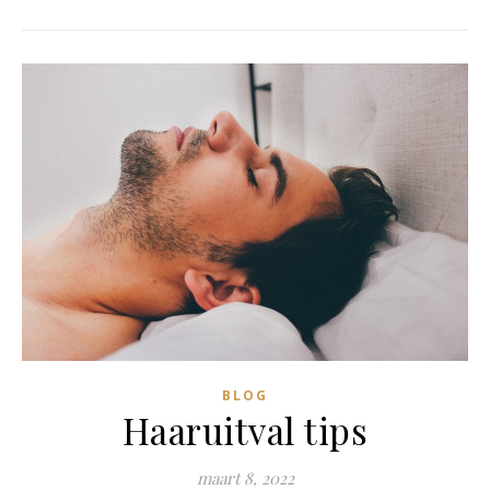
BLOG
Haaruitval tips
maart 8, 2022