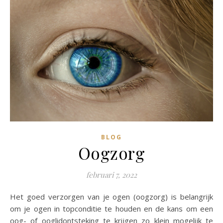
BLOG
Oogzorg
februari 7, 2022
Het goed verzorgen van je ogen (oogzorg) is belangrijk
om je ogen in topconditie te houden en de kans om een
oog- of ooglidontsteking te krijgen zo klein mogelijk te