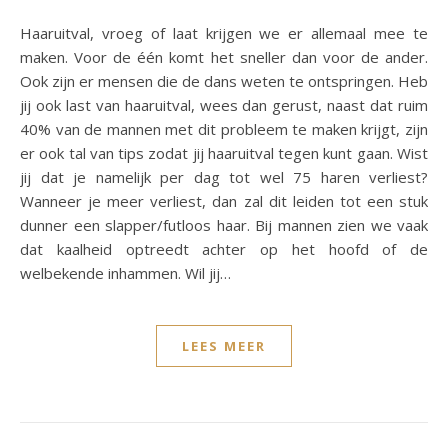
Haaruitval, vroeg of laat krijgen we er allemaal mee te
maken. Voor de één komt het sneller dan voor de ander.
Ook zijn er mensen die de dans weten te ontspringen. Heb
jij ook last van haaruitval, wees dan gerust, naast dat ruim
40% van de mannen met dit probleem te maken krijgt, zijn
er ook tal van tips zodat jij haaruitval tegen kunt gaan. Wist
jij dat je namelijk per dag tot wel 75 haren verliest?
Wanneer je meer verliest, dan zal dit leiden tot een stuk
dunner een slapper/futloos haar. Bij mannen zien we vaak
dat kaalheid optreedt achter op het hoofd of de
welbekende inhammen. Wil jij…
LEES MEER