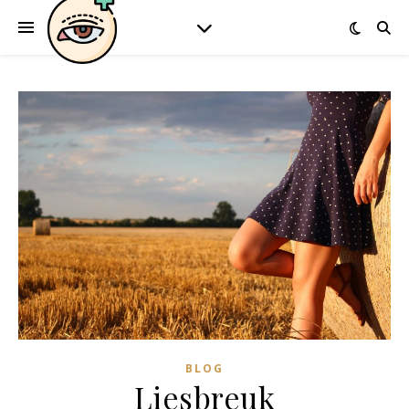
BLOG
Liesbreuk