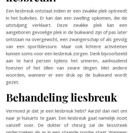
Een liesbreuk ontstaat indien er een zwakke plek optreedt
in het buikvlies. Er kan dan een zwelling opkomen, die de
uitstulping verklaart. Deze zwakke plek kan een
aangeboren gevoelige plek in de buikwand zijn of pas later
ontstaan na overgewicht, een zwangerschap of als gevolg
van een sportblessure. Maar ook lichtere activiteiten
kunnen soms voor een liesbreuk zorgen. Denk bijvoorbeeld
aan te hard persen tijdens het urineren, aanhoudend
hoesten of het tillen van zware dingen. Met andere
woorden, wanneer er een druk op de buikwand wordt
gezet.
Behandeling liesbreuk
Vermoed je dat je een liesbreuk hebt? Aarzel dan niet om
naar je huisarts te gaan. Een liesbreuk gaat namelijk nooit
vanzelf over. De dokter of chirurg zal de liesstreek
onderzoeken als je in een staande positie staat. Wanneer